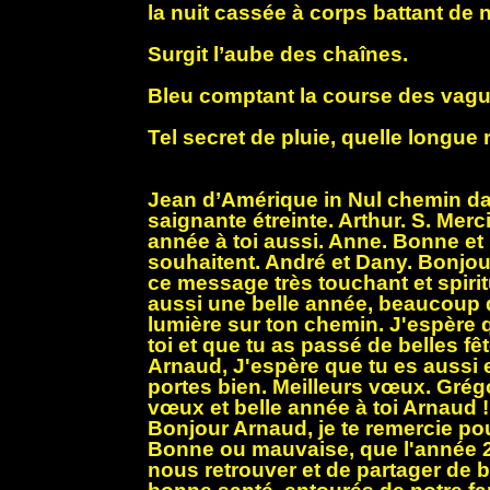
la nuit cassée à corps battant de
Surgit l’aube des chaînes.
Bleu comptant la course des vagu
Tel secret de pluie, quelle longue r
Jean d’Amérique in Nul chemin d
saignante étreinte. Arthur. S. Mer
année à toi aussi. Anne. Bonne et
souhaitent. André et Dany. Bonjou
ce message très touchant et spirit
aussi une belle année, beaucoup 
lumière sur ton chemin. J'espère 
toi et que tu as passé de belles fêt
Arnaud, J'espère que tu es aussi e
portes bien. Meilleurs vœux. Grégo
vœux et belle année à toi Arnaud ! 
Bonjour Arnaud, je te remercie pou
Bonne ou mauvaise, que l'année 
nous retrouver et de partager de