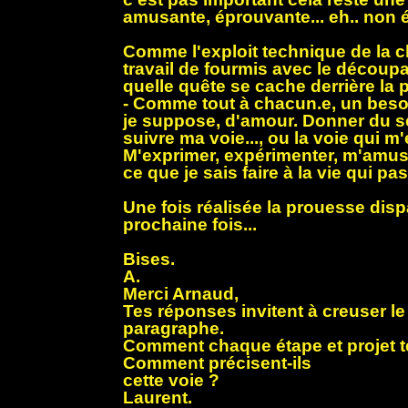
amusante, éprouvante... eh.. non 
Comme l'exploit technique de la c
travail de fourmis avec le découp
quelle quête se cache derrière la
- Comme tout à chacun.e, un bes
je suppose, d'amour. Donner du s
suivre ma voie..., ou la voie qui m
M'exprimer, expérimenter, m'amus
ce que je sais faire à la vie qui pa
Une fois réalisée la prouesse dispa
prochaine fois...
Bises.
A.
Merci Arnaud,
Tes réponses invitent à creuser le 
paragraphe.
Comment chaque étape et projet t
Comment précisent-ils
cette voie ?
Laurent.