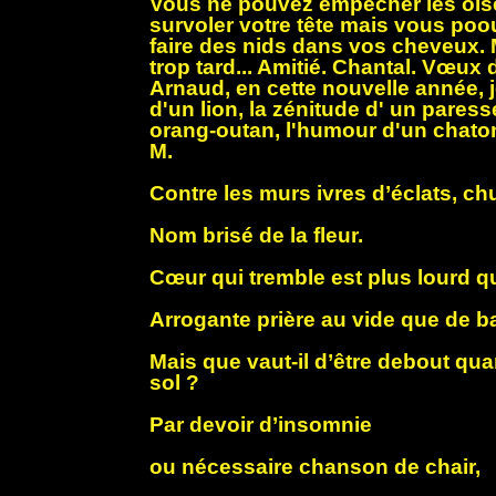
Vous ne pouvez empêcher les ois
survoler votre tête mais vous po
faire des nids dans vos cheveux. Me
trop tard... Amitié. Chantal. Vœux
Arnaud, en cette nouvelle année, j
d'un lion, la zénitude d' un pares
orang-outan, l'humour d'un chaton
M.
Contre les murs ivres d’éclats, chut
Nom brisé de la fleur.
Cœur qui tremble est plus lourd qu
Arrogante prière au vide que de ba
Mais que vaut-il d’être debout qua
sol ?
Par devoir d’insomnie
ou nécessaire chanson de chair,