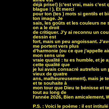
déjà prise!) (c’est vrai, mais c’e
blague ! ). Et merci
pour ton (tes ) mots si gentils et b
ton image. Je
sais, les goûts et les couleurs ne
on a le droit
de critiquer. J’y ai reconnu un co
dessin est
fort, mais un peu angoissant. J’
me portent vers plus
d’harmonie (ou ce que j’appelle ain
mon sens une
vraie qualité : tu es humble, et je 
cette qualité que
je lui avais consacré autrefois un 
vieux de quatre
ans, malheureusement), mais je te
et te souhaite à
mon tour que Dieu te bénisse et t
tout au long de
l’année 2026, Bien amicalement, W
P.S. : Voici le poème : il est intitu