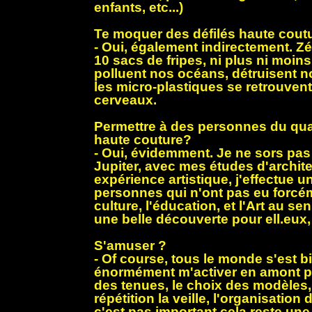
enfants, etc...)
Te moquer des défilés haute cout
- Oui, également indirectement. Zé
10 sacs de fripes, ni plus ni moins
polluent nos océans, détruisent n
les micro-plastiques se retrouven
cerveaux.
Permettre à des personnes du quar
haute couture?
- Oui, évidemment. Je ne sors pas
Jupiter, avec mes études d'archit
expérience artistique, j'effectue u
personnes qui n'ont pas eu forcé
culture, l'éducation, et l'Art au se
une belle découverte pour ell.eux
S'amuser ?
- Of course, tous le monde s'est b
énormément m'activer en amont p
des tenues, le choix des modèles,
répétition la veille, l'organisation
c'est pas important cela reste une