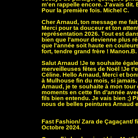
m'en rappelle encore. J'avais dit
Pour la première fois. Michel C.
Cher Arnaud, ton message me fait
Merci pour ta douceur et ton attent
représentation 2026. Tout est dans 
bien que l'amour devienne plus rée
que l'année soit haute en couleur
fort, tendre grand frère ! Manon.B.
Salut Arnaud !Je te souhaite égal
merveilleuses fêtes de Noël !Je t
Céline. Hello Arnaud, Merci et bon
à Mulhouse fin du mois, si jamais.
Arnaud, je te souhaite à mon tour
moments en cette fin d’année avec
fils bien entendu. Je vais bien ;) P
nous de belles peintures Arnaud et
Fast Fashion/ Zara de Çagaçant/ fi
Octobre 2024.