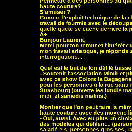
Permettre à des personnes du quar
haute couture?
S'amuser ?
Comme l'exploit technique de la c
travail de fourmis avec le découp
quelle quête se cache derrière la
A+
Bonjour Laurent,
Merci pour ton retour et l'intérêt 
mon travail artistique, je réponds a
interrogations...
Quel est le but de ton défilé bass
- Soutenir l'association Mimir et 
avec ce show Colors la Bagagerie
pour les personnes à la rue sans 
Strasbourg (ouverte les lundis ma
midi, et samedis matins.)
Montrer que l'on peut faire la mê
haute couture avec des moyens l
- Oui, aussi. Avec en plus un choix
des modèles qui défilent... (person
salarié.e.s, personnes gros.ses, ra