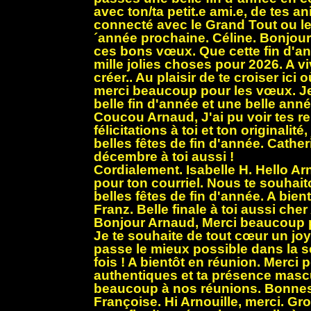
avec ton/ta petit.e ami.e, de tes a
connecté avec le Grand Tout ou le
´année prochaine. Céline. Bonjour
ces bons vœux. Que cette fin d'an
mille jolies choses pour 2026. A vi
créer.. Au plaisir de te croiser ici 
merci beaucoup pour les vœux. J
belle fin d'année et une belle année
Coucou Arnaud, J'ai pu voir tes r
félicitations à toi et ton originalité
belles fêtes de fin d'année. Cathe
décembre à toi aussi !
Cordialement. Isabelle H. Hello A
pour ton courriel. Nous te souhai
belles fêtes de fin d'année. A bient
Franz. Belle finale à toi aussi che
Bonjour Arnaud, Merci beaucoup p
Je te souhaite de tout cœur un jo
passe le mieux possible dans la sé
fois ! A bientôt en réunion. Merci 
authentiques et ta présence masc
beaucoup à nos réunions. Bonnes 
Françoise. Hi Arnouille, merci. Gr