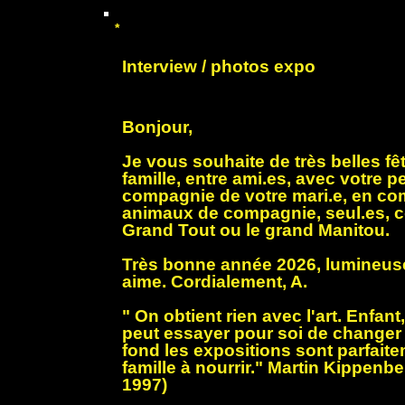
*
Interview / photos expo
Bonjour,
Je vous souhaite de très belles fê
famille, entre ami.es, avec votre pe
compagnie de votre mari.e, en c
animaux de compagnie, seul.es, c
Grand Tout ou le grand Manitou.
Très bonne année 2026, lumineuse
aime. Cordialement, A.
" On obtient rien avec l'art. Enfant,
peut essayer pour soi de changer
fond les expositions sont parfait
famille à nourrir." Martin Kippenber
1997)